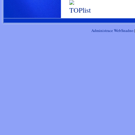
Administrace WebSnadno