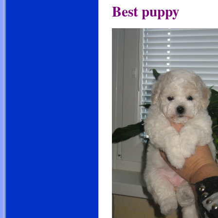
Best puppy