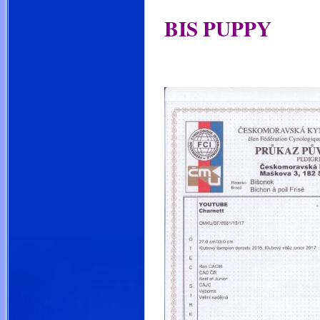
BIS PUPPY