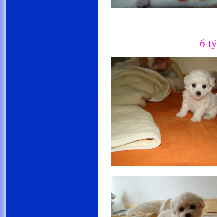
5 
6 týdn