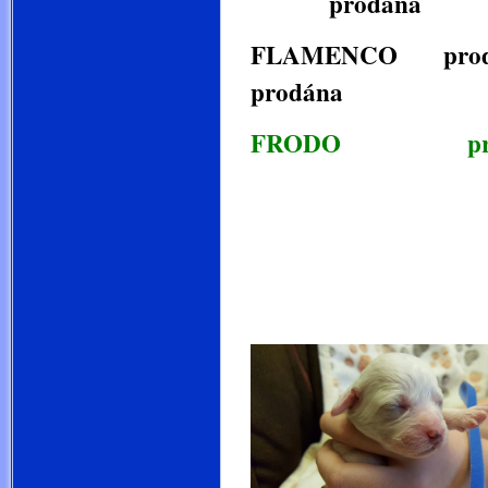
prodána
FLAMEN
prodána
FRODO pro
3.