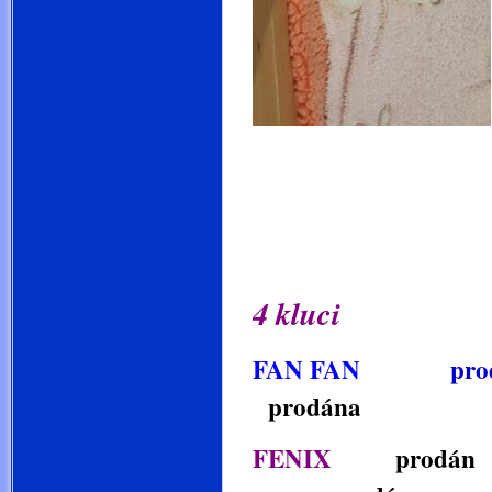
4 kluci
FAN FAN
pro
prodána
FENIX
pro