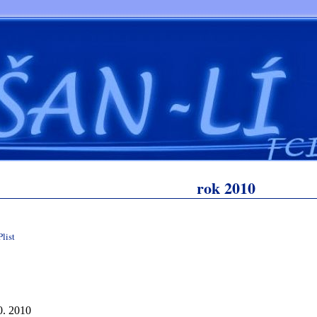
rok 2010
0. 2010