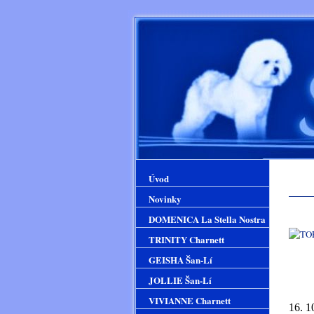
Úvod
Novinky
DOMENICA La Stella Nostra
TRINITY Charnett
GEISHA Šan-Lí
JOLLIE Šan-Lí
VIVIANNE Charnett
16. 1