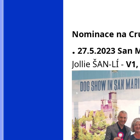
Nominace na Cru
.
27.5.2023 San 
Jollie ŠAN-LÍ -
V1,