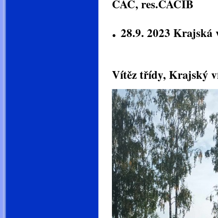
CAC, res.CACIB
.
28.9. 2023 Krajská
Jollie Ša
Vítěz třídy, Krajský v