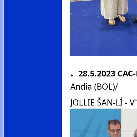
.
28.5.2023
CAC-
Andia (BOL)/
JOLLIE ŠAN-LÍ - V