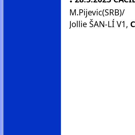
M.Pijevic(SRB)/
Jollie ŠAN-LÍ V1,
C