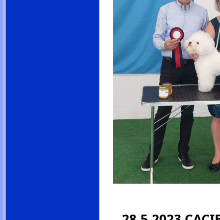
.
28.5.2023 CACI