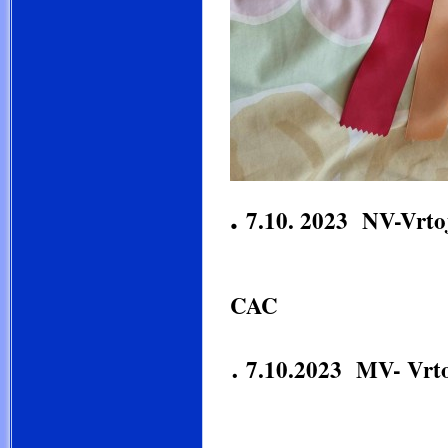
.
7.10. 2023 NV-Vrtoj
Jollie Š
CAC
.
7.10.2023 MV- Vrto
Jollie Š