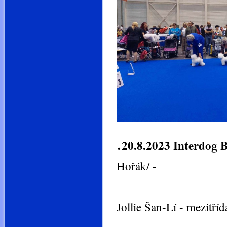
.
20.8.2023 Interdog
Hořák/ -
Jollie Šan-Lí - mezitříd