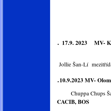
.
17.9. 2023 MV- 
Jollie Šan-Lí mezitříd
.
10.9.2023 MV- Olo
Chuppa Chups Šan-
CACIB, BOS