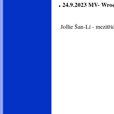
.
24.9.2023 MV- Wro
Jollie Šan-Lí - mezitří