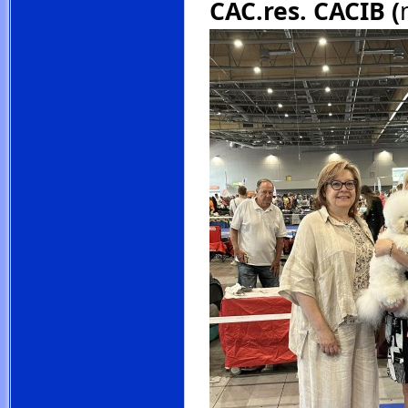
CAC.res. CACIB (