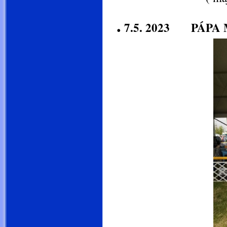
.
7.5. 2023 PÁPA 