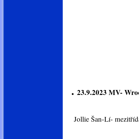
.
23.9.2023 MV- Wro
Jollie Šan-Lí- mezitříd