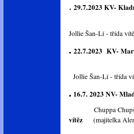
.
29.7.2023 KV- Klad
Jollie Šan-Lí - třída vít
.
22.7.2023 KV- Mar
Jollie Šan-Lí - třída v
.
16.7. 2023 NV- Mlad
Chuppa Chups Šan-
vítěz
(majitelka Ale