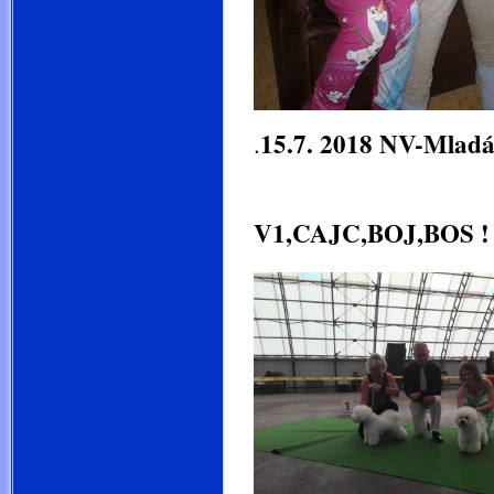
15.7. 2018 NV-Mladá
.
Třída mladý
V1,CAJC,BOJ,BOS !