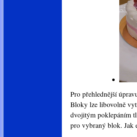
Pro přehlednější úpravu
Bloky lze libovolně vyt
dvojitým poklepáním tl
pro vybraný blok. Jak e