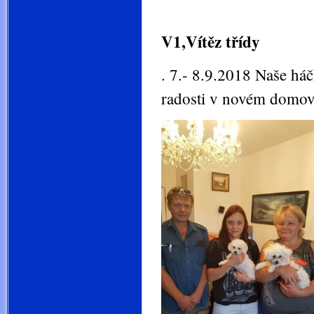
třída juni
V1,Vítěz třídy
. 7.- 8.9.2018 Naše há
radosti v novém domov