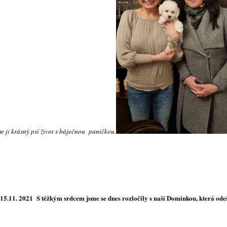
e ji krásný psí život s báječnou paničkou.
15.11. 2021 S těžkým srdcem jsme se dnes rozločily s naší Dominkou, která ode