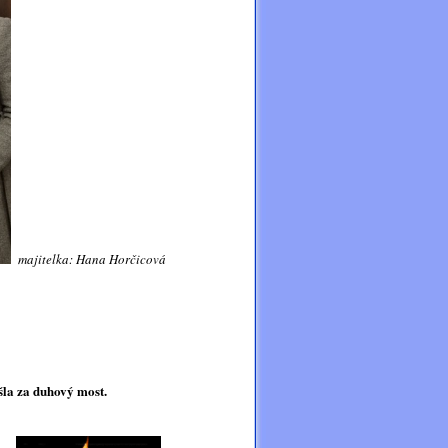
majitelka: Hana Horčicová
šla za duhový most.