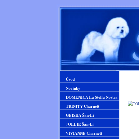
Úvod
Novinky
DOMENICA La Stella Nostra
TRINITY Charnett
GEISHA Šan-Lí
JOLLIE Šan-Lí
. .
VIVIANNE Charnett