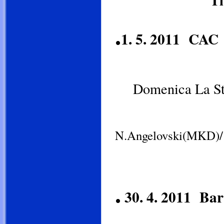
Ti
.
1. 5. 2011 CA
dopoledne -
Domenica La St
odpoledne
N.Angelovski(MKD)
.
30. 4. 2011 Ba