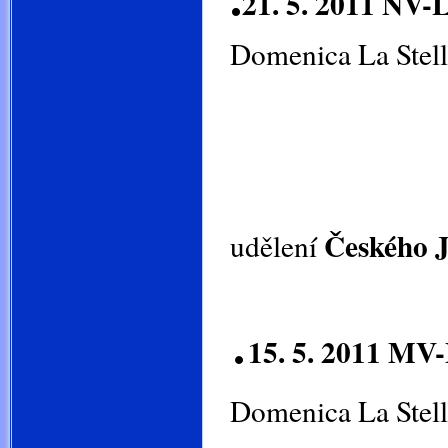
21. 5. 2011 NV-
Domenica La Stell
Českého J
udělen
í
.
15. 5. 2011 MV-
Domenica La Stell