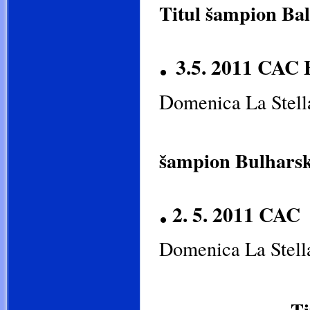
Titul šampion Ba
.
3.5. 2011 CAC 
D
omenica La Stell
šampion Bulhars
.
2. 5. 2011 CAC
Domenica La Stell