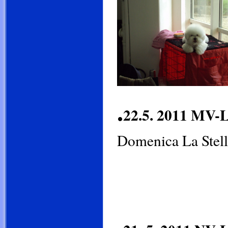
.
22.5. 2011 MV-L
Domenica La Stell
V1, CAJC
.