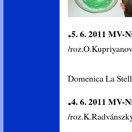
.
5. 6. 2011 MV
/roz.O.Kupriyano
Domenica La Stell
.
4. 6. 2011 MV-N
/roz.K.Radvánszk