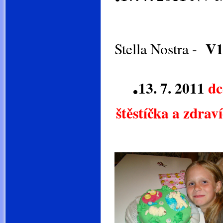
V1
Stella Nostra -
.
13. 7. 2011
dc
štěstí
B