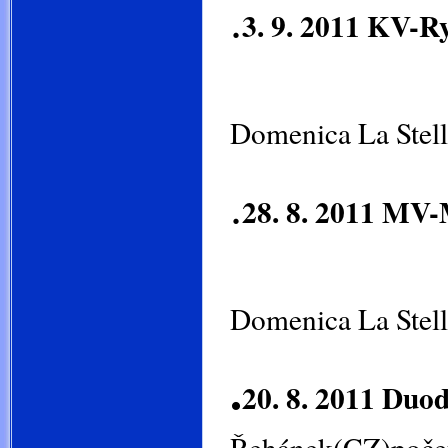
.
3. 9. 2011 KV-R
Domenica La Stell
.
28. 8. 2011 MV-
třída
Domenica La Stell
.
20. 8. 2011 Duo
Řehánek(CZ)poče