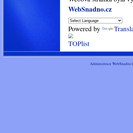
WebSnadno.cz
Powered by
Transl
Administrace WebSnadno