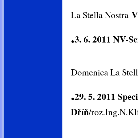
ve třídě
V
La Stella Nostra-
.
3. 6. 2011 NV-S
ve tří
Domenica La Stel
.
29. 5. 2011 Spec
Dříň
/roz.Ing.N.Kl