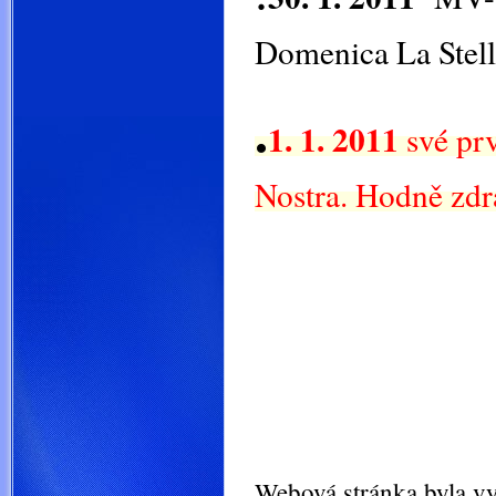
Domenica La Stell
.
1. 1. 2011
své prv
Nostra. Hodně zd
Webová stránka byla v