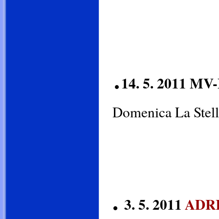
.
14. 5. 2011 MV-
Domenica La S
.
3. 5. 2011
ADRI