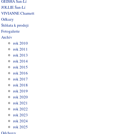
GEISHA Šan-Lí
JOLLIE Šan-Lí
VIVIANNE Charnett
Odkazy
Štěňata k prodeji
Fotogalerie
Archív
rok 2010
rok 2011
rok 2013
rok 2014
rok 2015
rok 2016
rok 2017
rok 2018
rok 2019
rok 2020
rok 2021
rok 2022
rok 2023
rok 2024
rok 2025
Odchovy