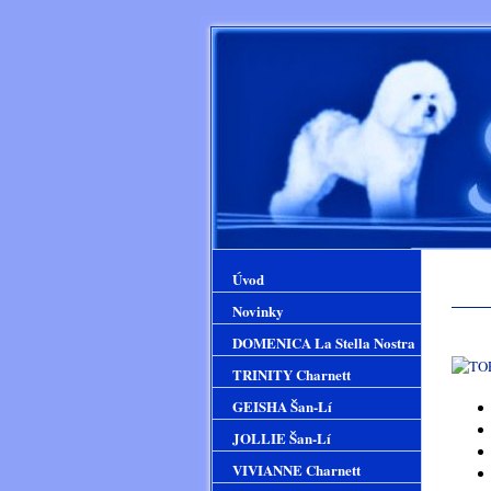
Úvod
Novinky
DOMENICA La Stella Nostra
TRINITY Charnett
GEISHA Šan-Lí
JOLLIE Šan-Lí
VIVIANNE Charnett