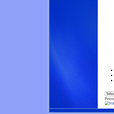
Power